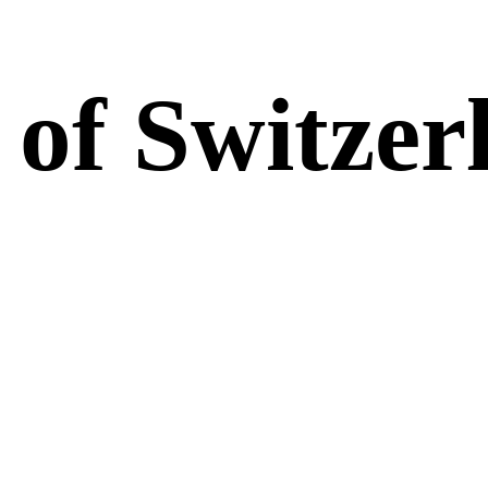
 of
Switzer