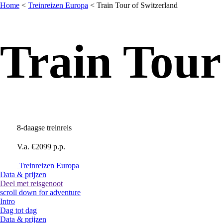
Home
<
Treinreizen Europa
<
Train Tour of Switzerland
Train Tour
8-daagse treinreis
V.a. €2099 p.p.
Treinreizen Europa
Data & prijzen
Deel met reisgenoot
scroll down for adventure
Intro
Dag tot dag
Data & prijzen