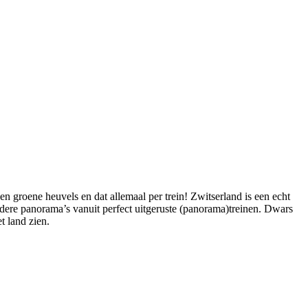
 groene heuvels en dat allemaal per trein! Zwitserland is een echt
ondere panorama’s vanuit perfect uitgeruste (panorama)treinen. Dwars
t land zien.