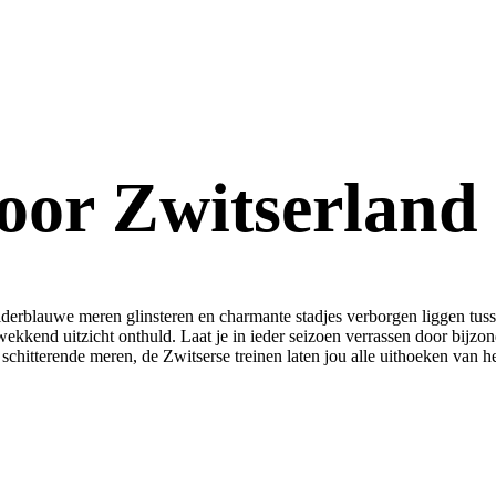
oor Zwitserland
rblauwe meren glinsteren en charmante stadjes verborgen liggen tussen
wekkend uitzicht onthuld. Laat je in ieder seizoen verrassen door bijz
chitterende meren, de Zwitserse treinen laten jou alle uithoeken van he