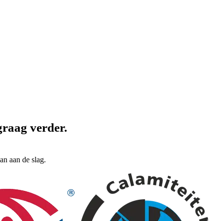
 graag verder
.
n aan de slag.