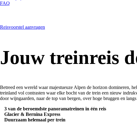
FAQ
Reisvoorstel aanvragen
Jouw treinreis
d
Betreed een wereld waar majestueuze Alpen de horizon domineren, helde
treinland vol contrasten waar elke bocht van de trein een nieuw indruk
door wijngaarden, naar de top van bergen, over hoge bruggen en langs s
3 van de beroemdste panoramatreinen in één reis
Glacier & Bernina Express
Duurzaam helemaal per trein