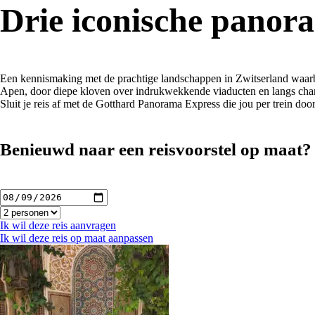
Drie iconische panor
Een kennismaking met de prachtige landschappen in Zwitserland waarbi
Apen, door diepe kloven over indrukwekkende viaducten en langs charm
Sluit je reis af met de Gotthard Panorama Express die jou per trein do
Benieuwd naar een
reisvoorstel op maat?
Ik wil deze reis aanvragen
Ik wil deze reis op maat aanpassen