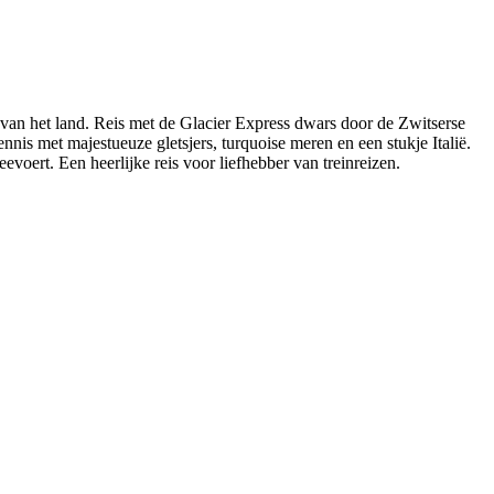
van het land. Reis met de Glacier Express dwars door de Zwitserse
s met majestueuze gletsjers, turquoise meren en een stukje Italië.
voert. Een heerlijke reis voor liefhebber van treinreizen.